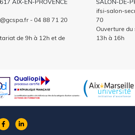
617 AIX-EN-PROVENCE
SALON-DE-P
ifsi-salon-se
at@gcspa.fr - 04 88 71 20
70
Ouverture du 
tariat de 9h à 12h et de
13h à 16h