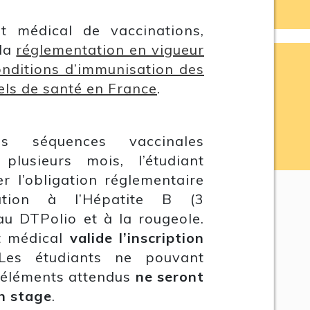
at médical de vaccinations,
 la
réglementation en vigueur
onditions d’immunisation des
els de santé en France
.
nes séquences vaccinales
plusieurs mois, l’étudiant
er l’obligation réglementaire
ation à l’Hépatite B (3
 au DTPolio et à la rougeole.
at médical
valide l’inscription
Les étudiants ne pouvant
s éléments attendus
ne seront
n stage
.