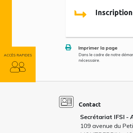
Inscripti
Imprimer la page
Dans le cadre de notre déma
ACCÈS RAPIDES
nécessaire.
Contact
Secrétariat IFSI -
109 avenue du Pet