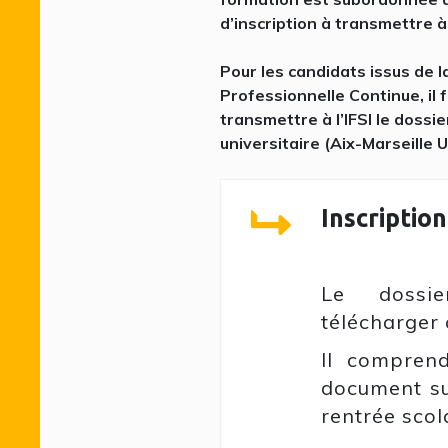
d’inscription à transmettre à 
Pour les candidats issus de 
Professionnelle Continue, il
transmettre à l’IFSI le dossie
universitaire (Aix-Marseille 
Inscription
Le dossie
télécharger 
Il compren
document sui
rentrée scola