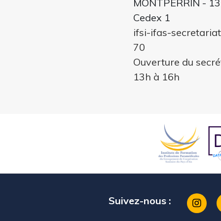
MONTPERRIN - 13
Cedex 1
ifsi-ifas-secretari
70
Ouverture du secré
13h à 16h
Suivez-nous :