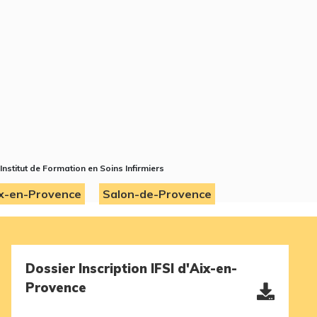
 Institut de Formation en Soins Infirmiers
x-en-Provence
Salon-de-Provence
Dossier Inscription IFSI d'Aix-en-
Provence