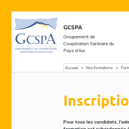
GCSPA
Groupement de
Coopération Sanitaire du
Pays d’Aix
Accueil
Nos formations
Form
Inscriptio
Pour tous les candidats, l’ad
formation est subordonnée à