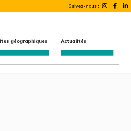
Suivez-nous :
ites géographiques
Actualités