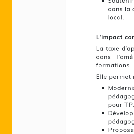
Soutenir
dans la 
local.
L’impact co
La taxe d’ap
dans l’amé
formations.
Elle permet
Moderni
pédagogi
pour TP
Dévelop
pédagog
Propose