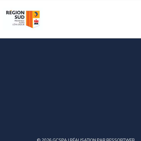
© 2026 GCSPA | RÉALISATION PAR
RESSORTWEB