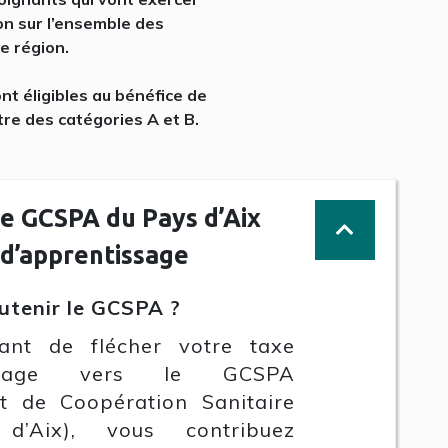
on sur l’ensemble des
e région.
nt éligibles au bénéfice de
tre des catégories A et B.
e GCSPA du Pays d’Aix
e d’apprentissage
utenir le GCSPA ?
sant de flécher votre taxe
tissage vers le GCSPA
t de Coopération Sanitaire
’Aix), vous contribuez