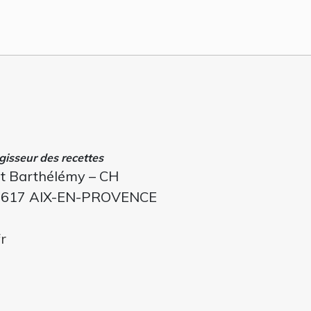
gisseur des recettes
it Barthélémy – CH
3617 AIX-EN-PROVENCE
r