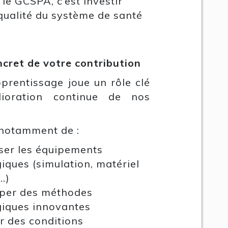
 le GCSPA, c’est investir
qualité du système de santé
ncret de votre contribution
prentissage joue un rôle clé
lioration continue de nos
 notamment de :
ser les équipements
ques (simulation, matériel
…)
per des méthodes
iques innovantes
r des conditions