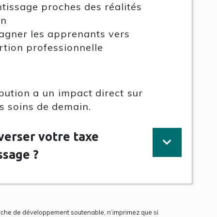
tissage proches des réalités
in
gner les apprenants vers
rtion professionnelle
bution a un impact direct sur
es soins de demain.
erser votre taxe
ssage ?
rche de développement soutenable, n’imprimez que si