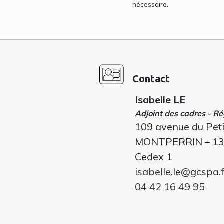
nécessaire.
Contact
Isabelle LE
Adjoint des cadres - Ré
109 avenue du Pet
MONTPERRIN – 1
Cedex 1
isabelle.le@gcspa.f
04 42 16 49 95