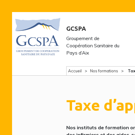
GCSPA
Groupement de
Coopération Sanitaire du
Pays d’Aix
Accueil
Nos formations
Tax
Taxe d’a
Nos instituts de formation o
des infirmiers et des aides-