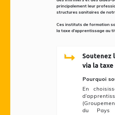
principalement leur professi
structures sanitaires de notr
Ces instituts de formation so
la taxe d’apprentissage au ti
Soutenez l
via la tax
Pourquoi so
En choisis
d’appren
(Groupemen
du Pays d