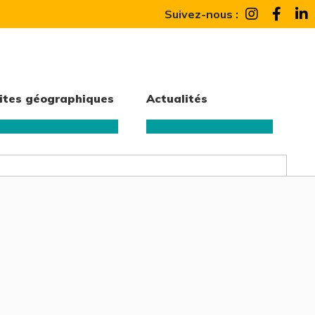
Suivez-nous :
ites géographiques
Actualités